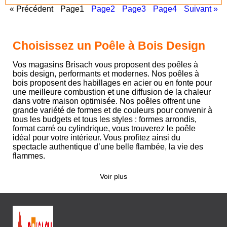
« Précédent
Page
1
Page
2
Page
3
Page
4
Suivant »
Choisissez un Poêle à Bois Design
Vos magasins Brisach vous proposent des poêles à
bois design, performants et modernes. Nos poêles à
bois proposent des habillages en acier ou en fonte pour
une meilleure combustion et une diffusion de la chaleur
dans votre maison optimisée. Nos poêles offrent une
grande variété de formes et de couleurs pour convenir à
tous les budgets et tous les styles : formes arrondis,
format carré ou cylindrique, vous trouverez le poêle
idéal pour votre intérieur. Vous profitez ainsi du
spectacle authentique d’une belle flambée, la vie des
flammes.
Voir plus