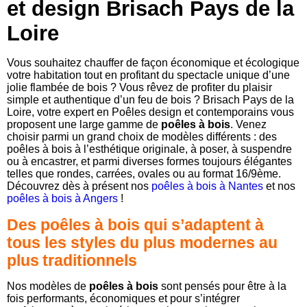
et design Brisach Pays de la
Loire
Vous souhaitez chauffer de façon économique et écologique
votre habitation tout en profitant du spectacle unique d’une
jolie flambée de bois ? Vous rêvez de profiter du plaisir
simple et authentique d’un feu de bois ? Brisach Pays de la
Loire, votre expert en Poêles design et contemporains vous
proposent une large gamme de
poêles à bois
. Venez
choisir parmi un grand choix de modèles différents : des
poêles à bois à l’esthétique originale, à poser, à suspendre
ou à encastrer, et parmi diverses formes toujours élégantes
telles que rondes, carrées, ovales ou au format 16/9ème.
Découvrez dès à présent nos
poêles à bois à Nantes
et nos
poêles à bois à Angers
!
Des poêles à bois qui s’adaptent à
tous les styles du plus modernes au
plus
traditionnels
Nos modèles de
poêles à bois
sont pensés pour être à la
fois performants, économiques et pour s’intégrer