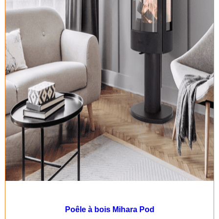
Poêle à bois Mihara Pod