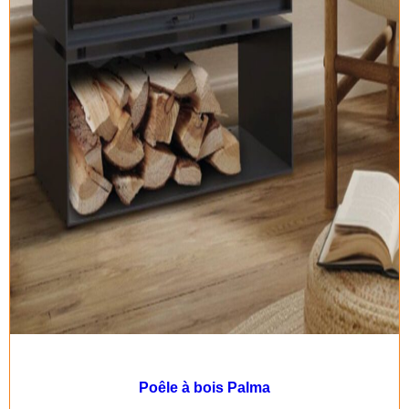
Poêle à bois Palma