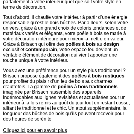
parfaitement à votre intérieur quel que soit votre style en
terme de décoration.
Tout d’abord, il chauffe votre intérieur à partir d’une énergie
responsable qu’est le bois-bûches. Par ailleurs, selon votre
univers, grâce à un grand choix de coloris tendances et de
matériaux variés et élégants, votre poêle à bois se marie à
votre décoration intérieure pour mieux la mettre en valeur.
Grâce à Brisach qui offre des
poêles à bois
au
design
exclusif et
contemporain
, votre espace feu devient un
véritable élément de décoration qui vient apporter une
touche unique à votre intérieur.
Vous avez une préférence pour un style plus traditionnel ?
Brisach propose également des
poêles à bois rustiques
pour profiter du plaisir d’un feu de bois aux charmes
d’autrefois. La gamme de
poêles à bois traditionnels
imaginée par Brisach rassemble des appareils
indémodables aux lignes revisitées et actualisées pour un
intérieur à la fois remis au goût du jour tout en restant cossu,
alliant le traditionnel et le chic. Un atout supplémentaire, la
longueur des bûches de bois qu’ils peuvent recevoir pour
des heures de sérénité.
Cliquez ici pour en savoir plus